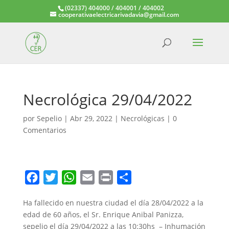
(02337) 404000 / 404001 / 404002
cooperativaelectricarivadavia@gmail.com
Necrológica 29/04/2022
por
Sepelio
|
Abr 29, 2022
|
Necrológicas
|
0
Comentarios
F
T
W
E
P
C
a
w
h
m
r
o
Ha fallecido en nuestra ciudad el día 28/04/2022 a la
c
i
a
a
i
m
edad de 60 años, el Sr. Enrique Anibal Panizza,
e
t
t
i
n
p
sepelio el día 29/04/2022 a las 10:30hs – Inhumación