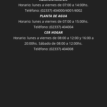
Horario: lunes a viernes de 07:00 a 14:00hs.
Teléfono: (02337) 404000/4001/4002
PLANTA DE AGUA
Horario: lunes a viernes de 07:00 a 15:00hs.
Teléfono: (02337) 404004
CER HOGAR
Horario: lunes a viernes de 08:00 a 12:00 y 16:00 a
20:00hs. Sábado de 08:00 a 12:00hs.
Teléfono: (02337) 404008