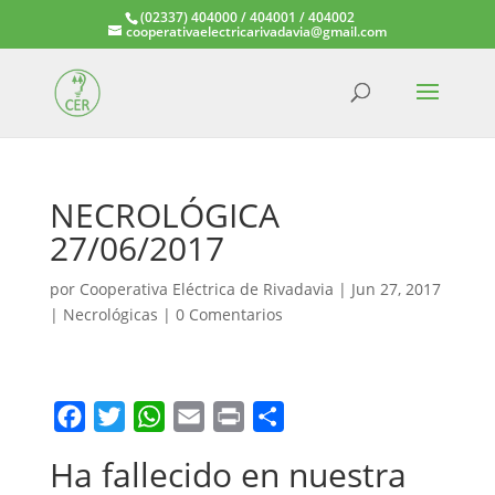
(02337) 404000 / 404001 / 404002
cooperativaelectricarivadavia@gmail.com
NECROLÓGICA
27/06/2017
por
Cooperativa Eléctrica de Rivadavia
|
Jun 27, 2017
|
Necrológicas
|
0 Comentarios
F
T
W
E
P
C
a
w
h
m
r
o
Ha fallecido en nuestra
c
i
a
a
i
m