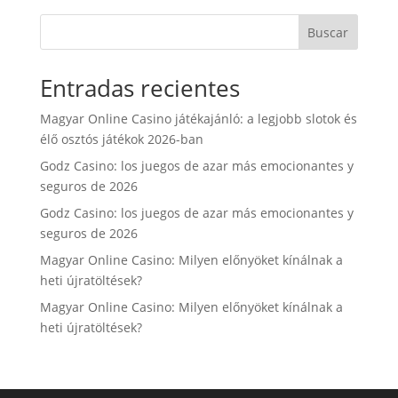
Buscar
Entradas recientes
Magyar Online Casino játékajánló: a legjobb slotok és
élő osztós játékok 2026-ban
Godz Casino: los juegos de azar más emocionantes y
seguros de 2026
Godz Casino: los juegos de azar más emocionantes y
seguros de 2026
Magyar Online Casino: Milyen előnyöket kínálnak a
heti újratöltések?
Magyar Online Casino: Milyen előnyöket kínálnak a
heti újratöltések?