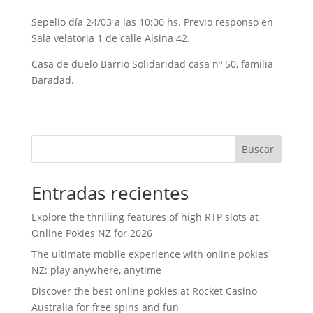
b
t
s
l
t
a
Sepelio día 24/03 a las 10:00 hs. Previo responso en
o
e
A
r
Sala velatoria 1 de calle Alsina 42.
o
r
p
t
Casa de duelo Barrio Solidaridad casa nº 50, familia
k
p
i
Baradad.
r
Buscar
Entradas recientes
Explore the thrilling features of high RTP slots at
Online Pokies NZ for 2026
The ultimate mobile experience with online pokies
NZ: play anywhere, anytime
Discover the best online pokies at Rocket Casino
Australia for free spins and fun