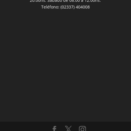
20:00hs. Sábado de 08:00 a 12:00hs.
Teléfono: (02337) 404008