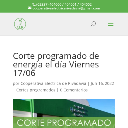
(02337) 404000 / 404001 / 404002
cooperativaelectricarivadavia@gmail.com
Corte programado de
energía el día Viernes
17/06
por
Cooperativa Eléctrica de Rivadavia
|
Jun 16, 2022
|
Cortes programados
|
0 Comentarios