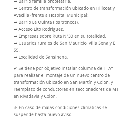
➡ Barrio familia propietaria.
➡ Centro de transformación ubicado en Hillcoat y
Avecilla (frente a Hospital Municipal).
➡ Barrio La Quinta (los troncos).
➡ Acceso Lito Rodríguez.
➡ Empresas sobre Ruta N°33 en su totalidad.
➡ Usuarios rurales de San Mauricio, Villa Sena y El
55.
➡ Localidad de Sansinena.
✔ Se tiene por objetivo instalar columna de H°A°
para realizar el montaje de un nuevo centro de
transformación ubicado en San Martín y Colón, y
reemplazo de conductores en seccionadores de MT
en Rivadavia y Colon.
⚠️ En caso de malas condiciones climáticas se
suspende hasta nuevo aviso.