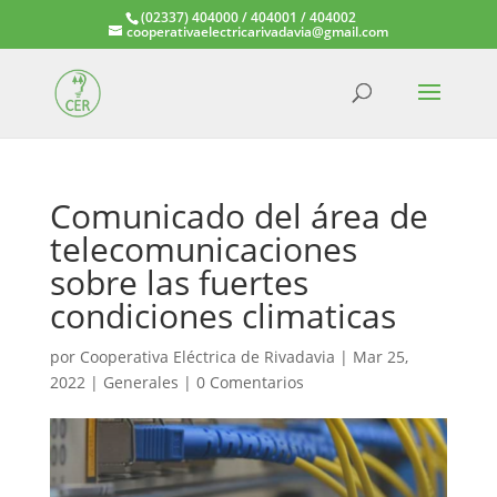
(02337) 404000 / 404001 / 404002
cooperativaelectricarivadavia@gmail.com
Comunicado del área de
telecomunicaciones
sobre las fuertes
condiciones climaticas
por
Cooperativa Eléctrica de Rivadavia
|
Mar 25,
2022
|
Generales
|
0 Comentarios