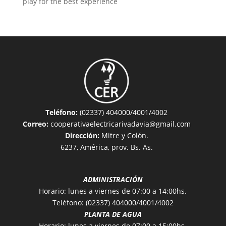
play for the best experience
Teléfono:
(02337) 404000/4001/4002
Correo:
cooperativaelectricarivadavia@gmail.com
Dirección:
Mitre y Colón.
6237, América, prov. Bs. As.
ADMINISTRACIÓN
Horario: lunes a viernes de 07:00 a 14:00hs.
Teléfono: (02337) 404000/4001/4002
PLANTA DE AGUA
Horario: lunes a viernes de 07:00 a 15:00hs.