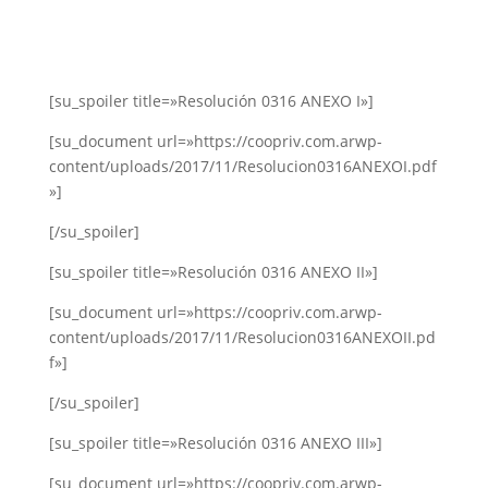
[su_spoiler title=»Resolución 0316 ANEXO I»]
[su_document url=»https://coopriv.com.arwp-
content/uploads/2017/11/Resolucion0316ANEXOI.pdf
»]
[/su_spoiler]
[su_spoiler title=»Resolución 0316 ANEXO II»]
[su_document url=»https://coopriv.com.arwp-
content/uploads/2017/11/Resolucion0316ANEXOII.pd
f»]
[/su_spoiler]
[su_spoiler title=»Resolución 0316 ANEXO III»]
[su_document url=»https://coopriv.com.arwp-