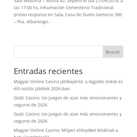
Sala velatoria 1 Alsina 42, Sepelio el día 27/09/2018, a
b
t
s
l
t
a
las 17:00 hs, Inhumación Cementerio Tradicional
o
e
A
r
previo responso en Sala, Casa de Duelo Gemesio 380
– Flia. Albarengo.-
o
r
p
t
k
p
i
r
Buscar
Entradas recientes
Magyar Online Casino játékajánló: a legjobb slotok és
élő osztós játékok 2026-ban
Godz Casino: los juegos de azar más emocionantes y
seguros de 2026
Godz Casino: los juegos de azar más emocionantes y
seguros de 2026
Magyar Online Casino: Milyen előnyöket kínálnak a