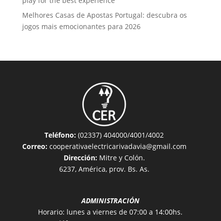
play for the best experience
Melhores Casas de Apostas Portugal: descubra os
jogos mais emocionantes para 2026
Teléfono:
(02337) 404000/4001/4002
Correo:
cooperativaelectricarivadavia@gmail.com
Dirección:
Mitre y Colón.
6237, América, prov. Bs. As.
ADMINISTRACIÓN
Horario: lunes a viernes de 07:00 a 14:00hs.