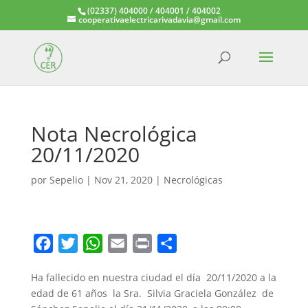
(02337) 404000 / 404001 / 404002
cooperativaelectricarivadavia@gmail.com
Nota Necrológica
20/11/2020
por
Sepelio
|
Nov 21, 2020
|
Necrológicas
F
T
W
E
P
C
a
w
h
m
r
o
Ha fallecido en nuestra ciudad el día 20/11/2020 a la
c
i
a
a
i
m
edad de 61 años la Sra. Silvia Graciela González de
e
t
t
i
n
p