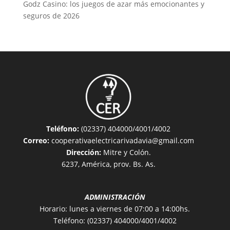
Godz Casino: los juegos de azar más emocionantes y
seguros de 2026
Teléfono:
(02337) 404000/4001/4002
Correo:
cooperativaelectricarivadavia@gmail.com
Dirección:
Mitre y Colón.
6237, América, prov. Bs. As.
ADMINISTRACIÓN
Horario: lunes a viernes de 07:00 a 14:00hs.
Teléfono: (02337) 404000/4001/4002