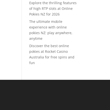
Explore the thrilling features
of high RTP slots at Online
Pokies NZ for 2026
The ultimate mobile
experience with online
pokies NZ: play anywhere,
anytime
Discover the best online
pokies at Rocket Casino
Australia for free spins and
fun