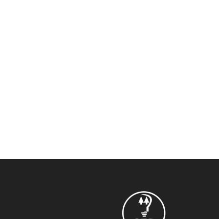
o
e
A
r
o
r
p
t
k
p
i
r