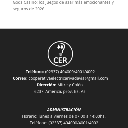
Godz Casino: los juegos de azar más emocionantes y
seguros de 2026
Teléfono:
(02337) 404000/4001/4002
Correo:
cooperativaelectricarivadavia@gmail.com
Dirección:
Mitre y Colón.
6237, América, prov. Bs. As.
ADMINISTRACIÓN
Horario: lunes a viernes de 07:00 a 14:00hs.
Teléfono: (02337) 404000/4001/4002