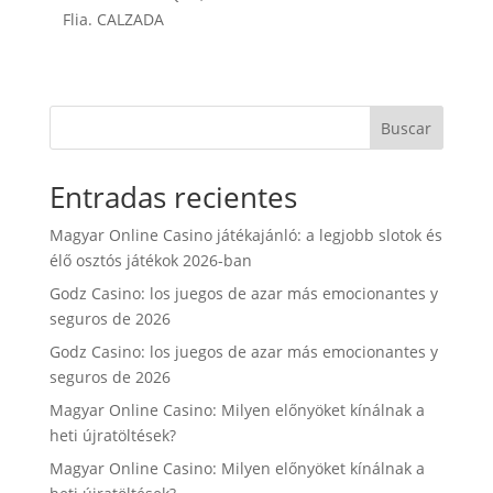
o
e
A
r
Flia. CALZADA
o
r
p
t
k
p
i
r
Buscar
Entradas recientes
Magyar Online Casino játékajánló: a legjobb slotok és
élő osztós játékok 2026-ban
Godz Casino: los juegos de azar más emocionantes y
seguros de 2026
Godz Casino: los juegos de azar más emocionantes y
seguros de 2026
Magyar Online Casino: Milyen előnyöket kínálnak a
heti újratöltések?
Magyar Online Casino: Milyen előnyöket kínálnak a