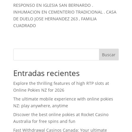
o
e
A
r
RESPONSO EN IGLESIA SAN BERNARDO .
INHUMACION EN CEMENTERIO TRADICIONAL . CASA
o
r
p
t
DE DUELO JOSE HERNANDEZ 263 , FAMILIA
k
p
i
CUADRADO
r
Buscar
Entradas recientes
Explore the thrilling features of high RTP slots at
Online Pokies NZ for 2026
The ultimate mobile experience with online pokies
NZ: play anywhere, anytime
Discover the best online pokies at Rocket Casino
Australia for free spins and fun
Fast Withdrawal Casinos Canada: Your ultimate