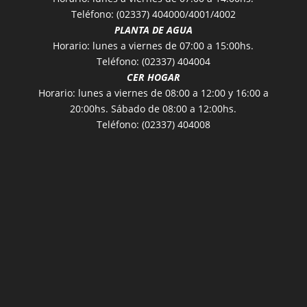
Teléfono: (02337) 404000/4001/4002
PLANTA DE AGUA
Horario: lunes a viernes de 07:00 a 15:00hs.
Teléfono: (02337) 404004
CER HOGAR
Horario: lunes a viernes de 08:00 a 12:00 y 16:00 a
20:00hs. Sábado de 08:00 a 12:00hs.
Teléfono: (02337) 404008