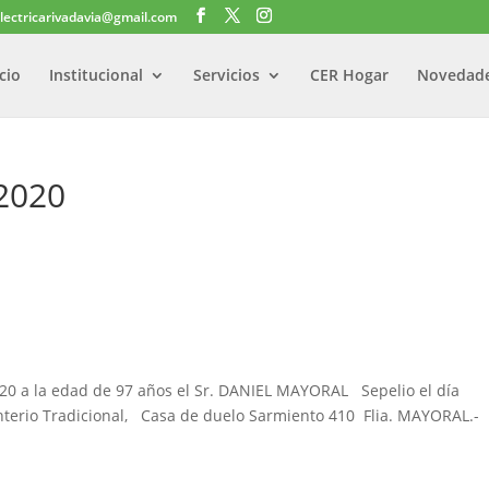
lectricarivadavia@gmail.com
icio
Institucional
Servicios
CER Hogar
Novedad
2020
020 a la edad de 97 años el Sr. DANIEL MAYORAL Sepelio el día
terio Tradicional, Casa de duelo Sarmiento 410 Flia. MAYORAL.-