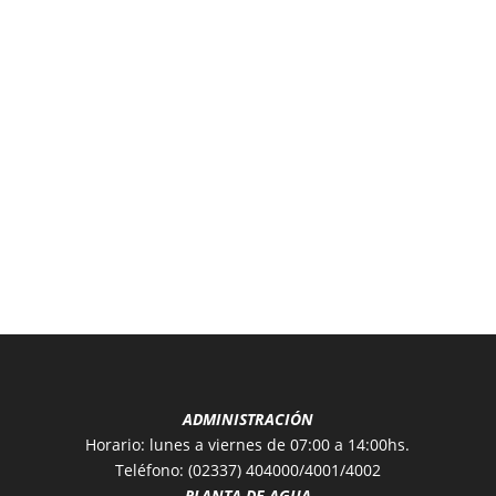
ADMINISTRACIÓN
Horario: lunes a viernes de 07:00 a 14:00hs.
Teléfono: (02337) 404000/4001/4002
PLANTA DE AGUA