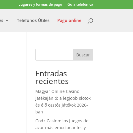
Lugares y formas de pago
Guía telefónica
es
Teléfonos Útiles
Pago online
Buscar
Entradas
recientes
Magyar Online Casino
játékajánló: a legjobb slotok
és élő osztós játékok 2026-
ban
Godz Casino: los juegos de
azar más emocionantes y