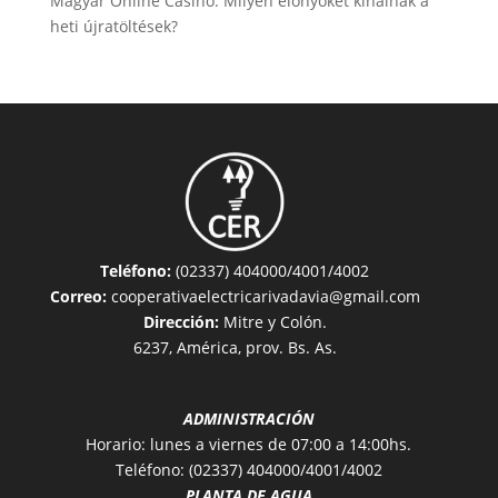
Magyar Online Casino: Milyen előnyöket kínálnak a
heti újratöltések?
Teléfono:
(02337) 404000/4001/4002
Correo:
cooperativaelectricarivadavia@gmail.com
Dirección:
Mitre y Colón.
6237, América, prov. Bs. As.
ADMINISTRACIÓN
Horario: lunes a viernes de 07:00 a 14:00hs.
Teléfono: (02337) 404000/4001/4002
PLANTA DE AGUA