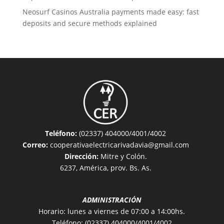
Neosurf Casinos Australia payments made easy: fast
deposits and secure methods explained
Teléfono:
(02337) 404000/4001/4002
Correo:
cooperativaelectricarivadavia@gmail.com
Dirección:
Mitre y Colón.
6237, América, prov. Bs. As.
ADMINISTRACIÓN
Horario: lunes a viernes de 07:00 a 14:00hs.
Teléfono: (02337) 404000/4001/4002