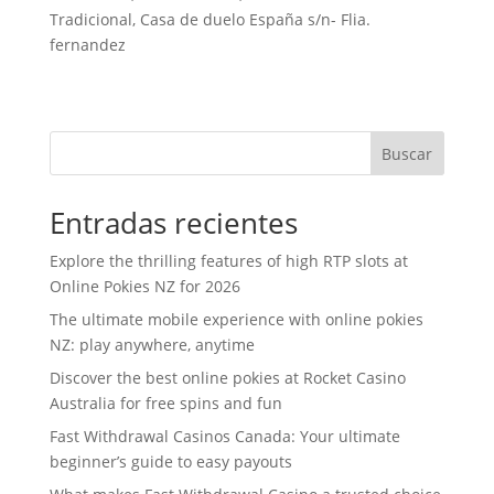
o
e
A
r
Tradicional, Casa de duelo España s/n- Flia.
fernandez
o
r
p
t
k
p
i
r
Buscar
Entradas recientes
Explore the thrilling features of high RTP slots at
Online Pokies NZ for 2026
The ultimate mobile experience with online pokies
NZ: play anywhere, anytime
Discover the best online pokies at Rocket Casino
Australia for free spins and fun
Fast Withdrawal Casinos Canada: Your ultimate
beginner’s guide to easy payouts