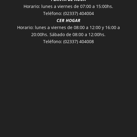
Horario: lunes a viernes de 07:00 a 15:00hs.
Teléfono: (02337) 404004
CER HOGAR
Horario: lunes a viernes de 08:00 a 12:00 y 16:00 a
20:00hs. Sábado de 08:00 a 12:00hs.
Teléfono: (02337) 404008