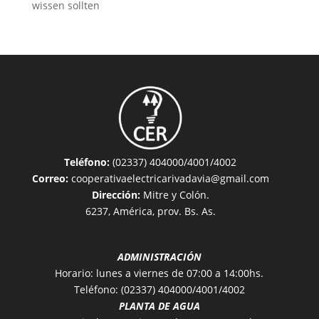
wissen sollten
Teléfono:
(02337) 404000/4001/4002
Correo:
cooperativaelectricarivadavia@gmail.com
Dirección:
Mitre y Colón.
6237, América, prov. Bs. As.
ADMINISTRACIÓN
Horario: lunes a viernes de 07:00 a 14:00hs.
Teléfono: (02337) 404000/4001/4002
PLANTA DE AGUA