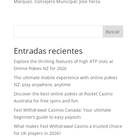
Márquez. Consejero Municipal: José Yarza.
Buscar
Entradas recientes
Explore the thrilling features of high RTP slots at
Online Pokies NZ for 2026
The ultimate mobile experience with online pokies
NZ: play anywhere, anytime
Discover the best online pokies at Rocket Casino
Australia for free spins and fun
Fast Withdrawal Casinos Canada: Your ultimate
beginner’s guide to easy payouts
What makes Fast Withdrawal Casino a trusted choice
for UK players in 2026?