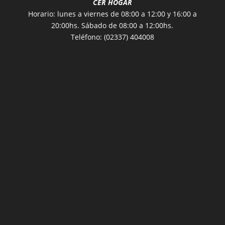
CER HOGAR
Horario: lunes a viernes de 08:00 a 12:00 y 16:00 a
20:00hs. Sábado de 08:00 a 12:00hs.
Teléfono: (02337) 404008