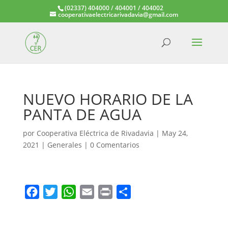
(02337) 404000 / 404001 / 404002
cooperativaelectricarivadavia@gmail.com
NUEVO HORARIO DE LA
PANTA DE AGUA
por
Cooperativa Eléctrica de Rivadavia
|
May 24,
2021
|
Generales
|
0 Comentarios
F
T
W
E
P
C
a
w
h
m
r
o
c
i
a
a
i
m