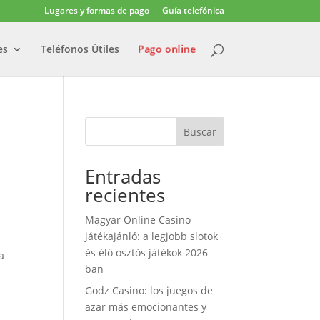
Lugares y formas de pago
Guía telefónica
es
Teléfonos Útiles
Pago online
Buscar
Entradas
recientes
Magyar Online Casino
játékajánló: a legjobb slotok
és élő osztós játékok 2026-
a
ban
Godz Casino: los juegos de
azar más emocionantes y