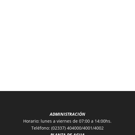
ADMINISTRACIÓN
Horario: lunes a viernes de 07:00 a 14:00hs.
Teléfono: (02337) 404000/4001/4002
PLANTA DE AGUA