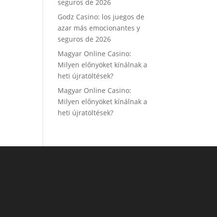
seguros de 2026
Godz Casino: los juegos de
azar más emocionantes y
seguros de 2026
Magyar Online Casino:
Milyen előnyöket kínálnak a
heti újratöltések?
Magyar Online Casino:
Milyen előnyöket kínálnak a
heti újratöltések?