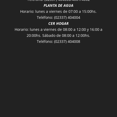
PLANTA DE AGUA
Horario: lunes a viernes de 07:00 a 15:00hs.
Teléfono: (02337) 404004
CER HOGAR
Horario: lunes a viernes de 08:00 a 12:00 y 16:00 a
20:00hs. Sábado de 08:00 a 12:00hs.
Teléfono: (02337) 404008