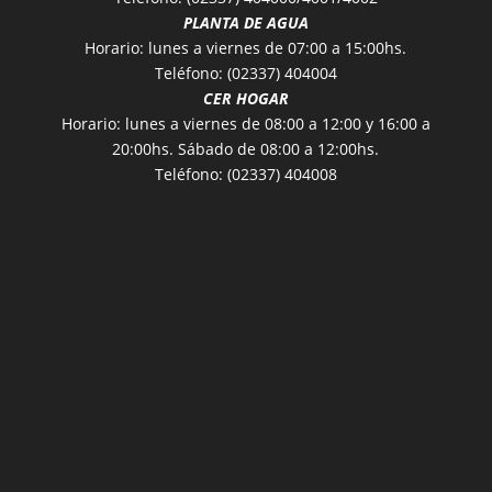
PLANTA DE AGUA
Horario: lunes a viernes de 07:00 a 15:00hs.
Teléfono: (02337) 404004
CER HOGAR
Horario: lunes a viernes de 08:00 a 12:00 y 16:00 a
20:00hs. Sábado de 08:00 a 12:00hs.
Teléfono: (02337) 404008