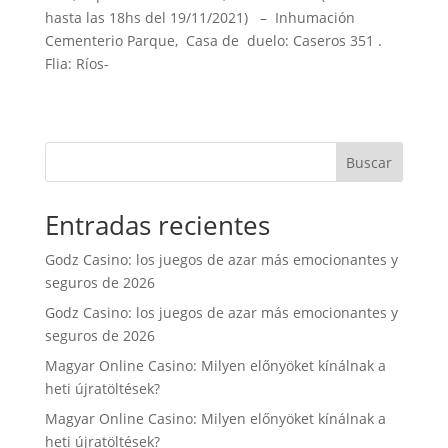
b
t
s
l
t
a
hasta las 18hs del 19/11/2021) – Inhumación
o
e
A
r
Cementerio Parque, Casa de duelo: Caseros 351 .
Flia: Ríos-
o
r
p
t
k
p
i
r
Buscar
Entradas recientes
Godz Casino: los juegos de azar más emocionantes y
seguros de 2026
Godz Casino: los juegos de azar más emocionantes y
seguros de 2026
Magyar Online Casino: Milyen előnyöket kínálnak a
heti újratöltések?
Magyar Online Casino: Milyen előnyöket kínálnak a
heti újratöltések?