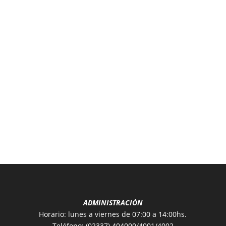
ADMINISTRACIÓN
Horario: lunes a viernes de 07:00 a 14:00hs.
Teléfono: (02337) 404000/4001/4002