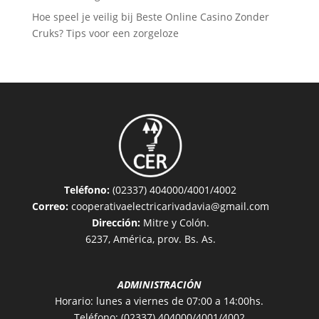
Hoe speel je veilig bij Beste Online Casino Zonder
Cruks? Tips voor een zorgeloze
Teléfono:
(02337) 404000/4001/4002
Correo:
cooperativaelectricarivadavia@gmail.com
Dirección:
Mitre y Colón.
6237, América, prov. Bs. As.
ADMINISTRACIÓN
Horario: lunes a viernes de 07:00 a 14:00hs.
Teléfono: (02337) 404000/4001/4002