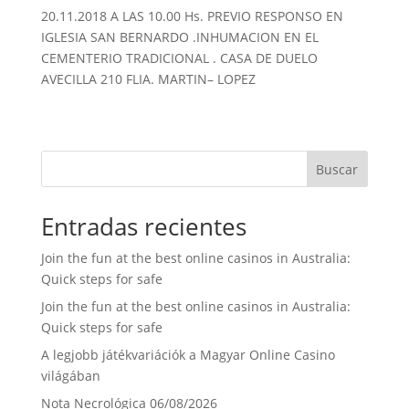
o
e
A
r
20.11.2018 A LAS 10.00 Hs. PREVIO RESPONSO EN
IGLESIA SAN BERNARDO .INHUMACION EN EL
o
r
p
t
CEMENTERIO TRADICIONAL . CASA DE DUELO
k
p
i
AVECILLA 210 FLIA. MARTIN– LOPEZ
r
Buscar
Entradas recientes
Join the fun at the best online casinos in Australia:
Quick steps for safe
Join the fun at the best online casinos in Australia:
Quick steps for safe
A legjobb játékvariációk a Magyar Online Casino
világában
Nota Necrológica 06/08/2026