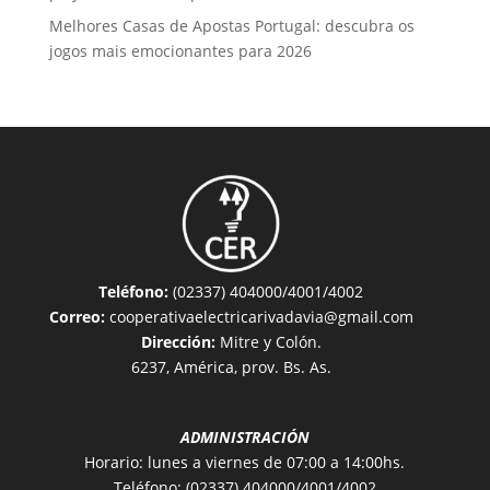
Melhores Casas de Apostas Portugal: descubra os
jogos mais emocionantes para 2026
Teléfono:
(02337) 404000/4001/4002
Correo:
cooperativaelectricarivadavia@gmail.com
Dirección:
Mitre y Colón.
6237, América, prov. Bs. As.
ADMINISTRACIÓN
Horario: lunes a viernes de 07:00 a 14:00hs.
Teléfono: (02337) 404000/4001/4002