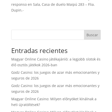
o
e
A
r
responso en Sala, Casa de duelo Maipú 283 – Flia.
Dupin.-
o
r
p
t
k
p
i
r
Buscar
Entradas recientes
Magyar Online Casino játékajánló: a legjobb slotok és
élő osztós játékok 2026-ban
Godz Casino: los juegos de azar más emocionantes y
seguros de 2026
Godz Casino: los juegos de azar más emocionantes y
seguros de 2026
Magyar Online Casino: Milyen előnyöket kínálnak a
heti újratöltések?