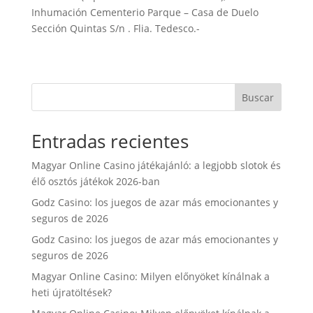
o
e
A
r
Inhumación Cementerio Parque – Casa de Duelo
Sección Quintas S/n . Flia. Tedesco.-
o
r
p
t
k
p
i
r
Buscar
Entradas recientes
Magyar Online Casino játékajánló: a legjobb slotok és
élő osztós játékok 2026-ban
Godz Casino: los juegos de azar más emocionantes y
seguros de 2026
Godz Casino: los juegos de azar más emocionantes y
seguros de 2026
Magyar Online Casino: Milyen előnyöket kínálnak a
heti újratöltések?