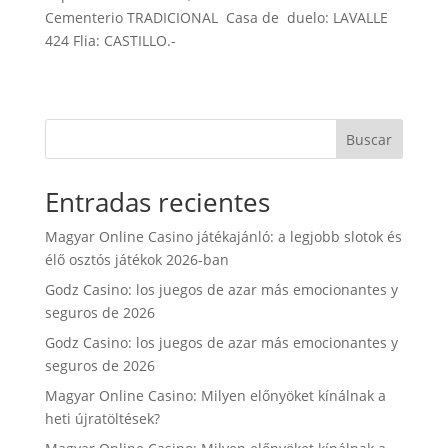
b
t
s
l
t
a
Cementerio TRADICIONAL Casa de duelo: LAVALLE
o
e
A
r
424 Flia: CASTILLO.-
o
r
p
t
k
p
i
r
Buscar
Entradas recientes
Magyar Online Casino játékajánló: a legjobb slotok és
élő osztós játékok 2026-ban
Godz Casino: los juegos de azar más emocionantes y
seguros de 2026
Godz Casino: los juegos de azar más emocionantes y
seguros de 2026
Magyar Online Casino: Milyen előnyöket kínálnak a
heti újratöltések?