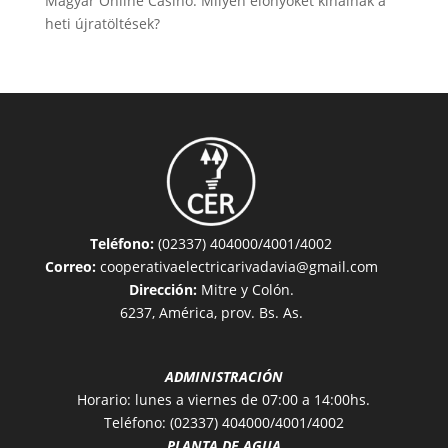
Magyar Online Casino: Milyen előnyöket kínálnak a
heti újratöltések?
Teléfono:
(02337) 404000/4001/4002
Correo:
cooperativaelectricarivadavia@gmail.com
Dirección:
Mitre y Colón.
6237, América, prov. Bs. As.
ADMINISTRACIÓN
Horario: lunes a viernes de 07:00 a 14:00hs.
Teléfono: (02337) 404000/4001/4002
PLANTA DE AGUA