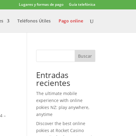
Lugares y formas de pago
Guía telefónica
es
Teléfonos Útiles
Pago online
Buscar
Entradas
recientes
The ultimate mobile
experience with online
pokies NZ: play anywhere,
anytime
4 –
Discover the best online
pokies at Rocket Casino