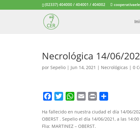
(02337) 404000 / 404001 / 404002
cooperativael
In
Necrológica 14/06/20
por
Sepelio
|
Jun 14, 2021
|
Necrológicas
|
0 C
F
T
W
E
P
C
a
w
h
m
r
o
Ha fallecido en nuestra ciudad el día 14/06/2
c
i
a
a
i
m
OBERST . Sepelio el día 14/06/2021, a las 1
e
t
t
i
n
p
Flia: MARTINEZ – OBERST.
b
t
s
l
t
a