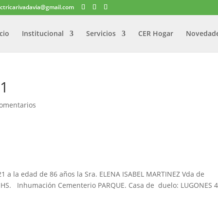
ectricarivadavia@gmail.com
icio
Institucional
Servicios
CER Hogar
Novedad
21
omentarios
021 a la edad de 86 años la Sra. ELENA ISABEL MARTINEZ Vda de
4:00 HS. Inhumación Cementerio PARQUE. Casa de duelo: LUGONES 4