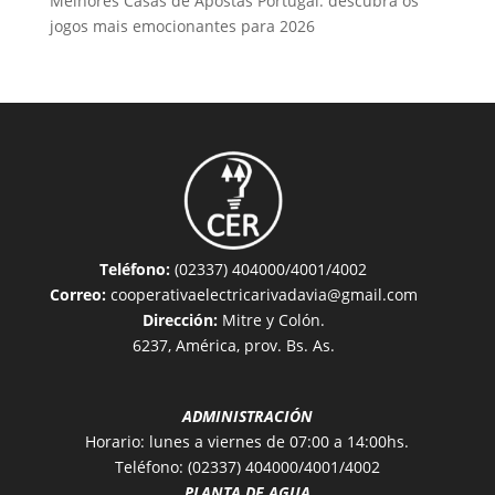
Melhores Casas de Apostas Portugal: descubra os
jogos mais emocionantes para 2026
Teléfono:
(02337) 404000/4001/4002
Correo:
cooperativaelectricarivadavia@gmail.com
Dirección:
Mitre y Colón.
6237, América, prov. Bs. As.
ADMINISTRACIÓN
Horario: lunes a viernes de 07:00 a 14:00hs.
Teléfono: (02337) 404000/4001/4002
PLANTA DE AGUA