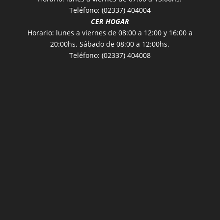
Teléfono: (02337) 404004
CER HOGAR
Horario: lunes a viernes de 08:00 a 12:00 y 16:00 a
20:00hs. Sábado de 08:00 a 12:00hs.
Teléfono: (02337) 404008