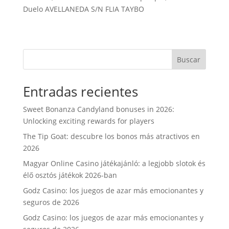
o
e
A
r
Duelo AVELLANEDA S/N FLIA TAYBO
o
r
p
t
k
p
i
r
Buscar
Entradas recientes
Sweet Bonanza Candyland bonuses in 2026:
Unlocking exciting rewards for players
The Tip Goat: descubre los bonos más atractivos en
2026
Magyar Online Casino játékajánló: a legjobb slotok és
élő osztós játékok 2026-ban
Godz Casino: los juegos de azar más emocionantes y
seguros de 2026
Godz Casino: los juegos de azar más emocionantes y