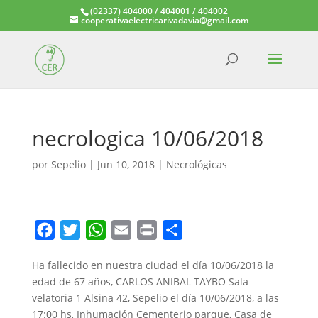
(02337) 404000 / 404001 / 404002
cooperativaelectricarivadavia@gmail.com
necrologica 10/06/2018
por
Sepelio
|
Jun 10, 2018
|
Necrológicas
F
T
W
E
P
C
a
w
h
m
r
o
Ha fallecido en nuestra ciudad el día 10/06/2018 la
c
i
a
a
i
m
edad de 67 años, CARLOS ANIBAL TAYBO Sala
e
t
t
i
n
p
velatoria 1 Alsina 42, Sepelio el día 10/06/2018, a las
b
t
s
l
t
a
17:00 hs, Inhumación Cementerio parque, Casa de