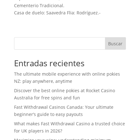
b
t
s
l
t
a
Cementerio Tradicional.
o
e
A
r
Casa de duelo: Saavedra Flia: Rodríguez.-
o
r
p
t
k
p
i
r
Buscar
Entradas recientes
The ultimate mobile experience with online pokies
NZ: play anywhere, anytime
Discover the best online pokies at Rocket Casino
Australia for free spins and fun
Fast Withdrawal Casinos Canada: Your ultimate
beginner’s guide to easy payouts
What makes Fast Withdrawal Casino a trusted choice
for UK players in 2026?