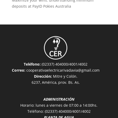
Maximize your wins: understanding minimum
deposits at PayID Pokies Australia
Teléfono:
(02337) 404000/4001/4002
Correo:
cooperativaelectricarivadavia@gmail.com
Dirección:
Mitre y Colón.
6237, América, prov. Bs. As.
ADMINISTRACIÓN
Horario: lunes a viernes de 07:00 a 14:00hs.
Teléfono: (02337) 404000/4001/4002
PLANTA DE AGUA