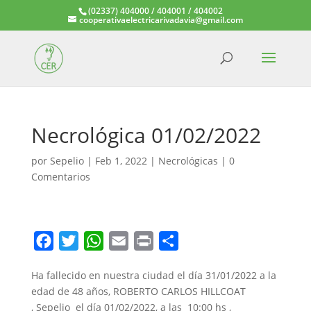
(02337) 404000 / 404001 / 404002
cooperativaelectricarivadavia@gmail.com
Necrológica 01/02/2022
por
Sepelio
|
Feb 1, 2022
|
Necrológicas
|
0
Comentarios
F
T
W
E
P
C
a
w
h
m
r
o
Ha fallecido en nuestra ciudad el día 31/01/2022 a la
c
i
a
a
i
m
edad de 48 años, ROBERTO CARLOS HILLCOAT
e
t
t
i
n
p
, Sepelio el día 01/02/2022, a las 10:00 hs ,