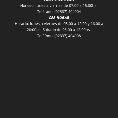
Horario: lunes a viernes de 07:00 a 15:00hs.
Teléfono: (02337) 404004
CER HOGAR
Horario: lunes a viernes de 08:00 a 12:00 y 16:00 a
20:00hs. Sábado de 08:00 a 12:00hs.
Teléfono: (02337) 404008