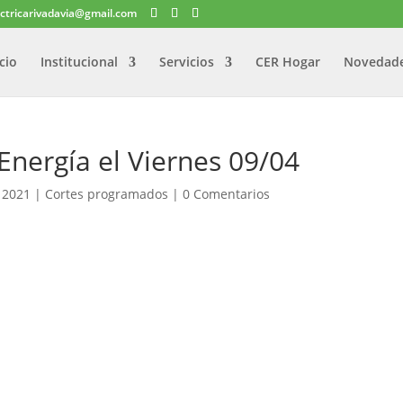
ectricarivadavia@gmail.com
icio
Institucional
Servicios
CER Hogar
Novedad
nergía el Viernes 09/04
, 2021
|
Cortes programados
|
0 Comentarios