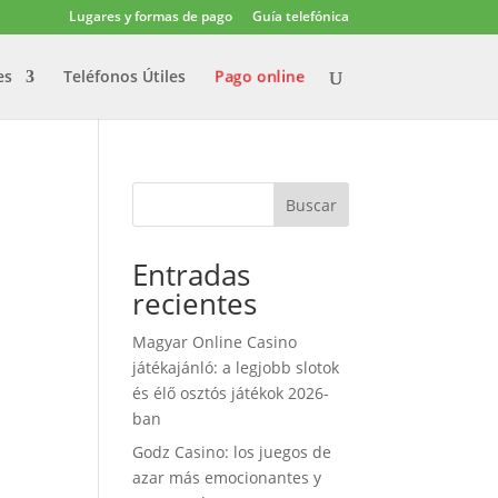
Lugares y formas de pago
Guía telefónica
es
Teléfonos Útiles
Pago online
Buscar
Entradas
recientes
Magyar Online Casino
játékajánló: a legjobb slotok
és élő osztós játékok 2026-
ban
Godz Casino: los juegos de
azar más emocionantes y