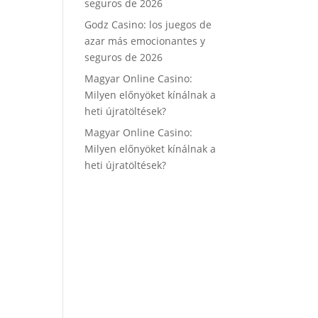
seguros de 2026
Godz Casino: los juegos de
azar más emocionantes y
seguros de 2026
Magyar Online Casino:
Milyen előnyöket kínálnak a
heti újratöltések?
Magyar Online Casino:
Milyen előnyöket kínálnak a
heti újratöltések?