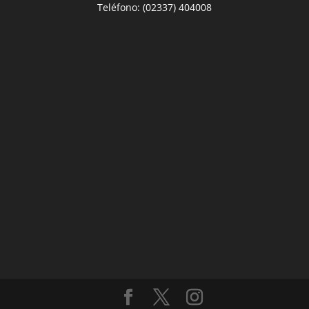
Teléfono: (02337) 404008