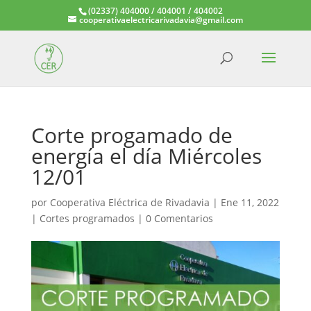
(02337) 404000 / 404001 / 404002
cooperativaelectricarivadavia@gmail.com
Corte progamado de
energía el día Miércoles
12/01
por
Cooperativa Eléctrica de Rivadavia
|
Ene 11, 2022
|
Cortes programados
|
0 Comentarios