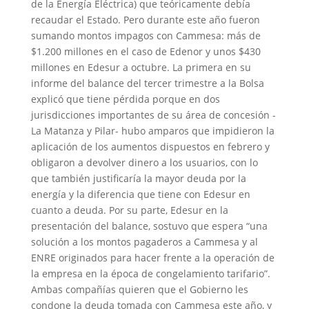
de la Energía Eléctrica) que teóricamente debía
recaudar el Estado. Pero durante este año fueron
sumando montos impagos con Cammesa: más de
$1.200 millones en el caso de Edenor y unos $430
millones en Edesur a octubre. La primera en su
informe del balance del tercer trimestre a la Bolsa
explicó que tiene pérdida porque en dos
jurisdicciones importantes de su área de concesión -
La Matanza y Pilar- hubo amparos que impidieron la
aplicación de los aumentos dispuestos en febrero y
obligaron a devolver dinero a los usuarios, con lo
que también justificaría la mayor deuda por la
energía y la diferencia que tiene con Edesur en
cuanto a deuda. Por su parte, Edesur en la
presentación del balance, sostuvo que espera “una
solución a los montos pagaderos a Cammesa y al
ENRE originados para hacer frente a la operación de
la empresa en la época de congelamiento tarifario”.
Ambas compañías quieren que el Gobierno les
condone la deuda tomada con Cammesa este año, y