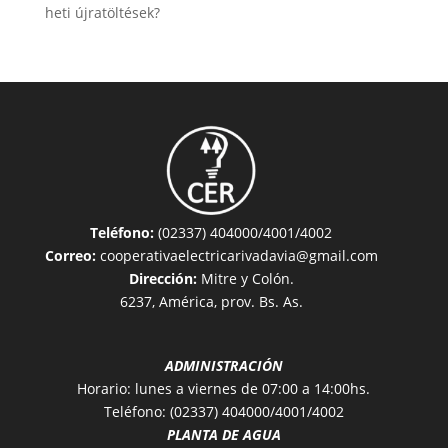
heti újratöltések?
Teléfono:
(02337) 404000/4001/4002
Correo:
cooperativaelectricarivadavia@gmail.com
Dirección:
Mitre y Colón.
6237, América, prov. Bs. As.
ADMINISTRACIÓN
Horario: lunes a viernes de 07:00 a 14:00hs.
Teléfono: (02337) 404000/4001/4002
PLANTA DE AGUA