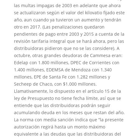
las multas impagas de 2003 en adelante que ahora
se actualizaron según el valor del kilovatio fijado este
año, aun cuando ya tuvieron un aumento y tendrán
otro en 2017. (Las penalizaciones quedaron
pendientes de pago entre 2003 y 2015 a cuenta de la
revisión tarifaria integral que se hará ahora, pero las
distribuidoras pidieron que no se las considere). A
octubre, otras grandes deudoras de Cammesa eran:
Edelap con 1.800 millones, DPEC de Corrientes con
1.400 millones, EDEMSA de Mendoza con 1.340
millones, EPE de Santa Fe con 1.282 millones y
Secheep de Chaco, con $1.000 millones.
Llamativamente, lo dispuesto en el artículo 15 de la
ley de Presupuesto no tiene fecha límite, así que se
entiende que las distribuidoras podrán seguir
acumulando deuda en los meses que restan del año.
La norma con media sanción indica que “la presente
autorización regirá hasta un monto máximo
equivalente a las deudas que las distribuidoras del